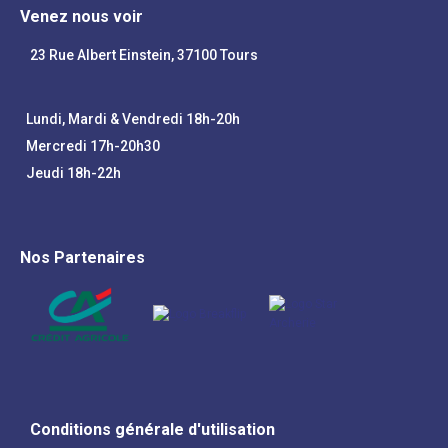
Venez nous voir
23 Rue Albert Einstein, 37100 Tours
Lundi, Mardi & Vendredi 18h-20h
Mercredi 17h-20h30
Jeudi 18h-22h
Nos Partenaires
Conditions générale d'utilisation