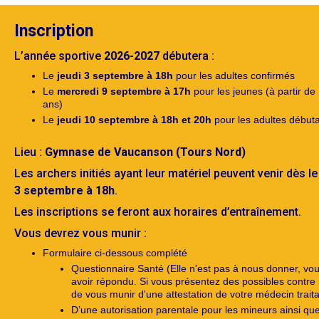
Inscription
L’année sportive
2026-2027
débutera :
Le
jeudi 3 septembre à 18h
pour les adultes confirmés
Le
mercredi 9 septembre à 17h
pour les jeunes (à partir de
ans)
Le
jeudi 10 septembre à 18h et 20h
pour les adultes début
Lieu :
Gymnase de Vaucanson (Tours Nord)
Les archers initiés ayant leur matériel peuvent venir dès l
3 septembre à 18h
.
Les inscriptions se feront aux horaires d’entraînement.
Vous devrez vous munir :
Formulaire ci-dessous complété
Questionnaire Santé (Elle n'est pas à nous donner, vous
avoir répondu. Si vous présentez des possibles contre 
de vous munir d'une attestation de votre médecin traita
D’une autorisation parentale pour les mineurs ainsi que