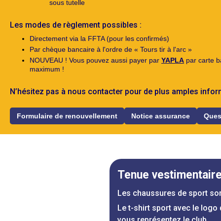
sous tutelle
Les modes de règlement possibles :
Directement via la FFTA (pour les confirmés)
Par chèque bancaire à l'ordre de « Tours tir à l'arc »
NOUVEAU ! Vous pouvez aussi payer par
YAPLA
par carte ba
maximum !
N’hésitez pas à nous contacter pour de plus amples infor
Formulaire de renouvellement
Notice assurance
Ques
Tenue vestimentair
Les chaussures de sport son
Le t-shirt sport avec le logo
vous représentez le club.