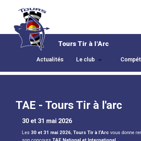
Tours Tir à l'Arc
Actualités
Le club
Compét
TAE - Tours Tir à l'arc
30 et 31 mai 2026
Les
30 et 31 mai 2026
,
Tours Tir à l’Arc
vous donne rendez-
son concours
TAE National et International
.