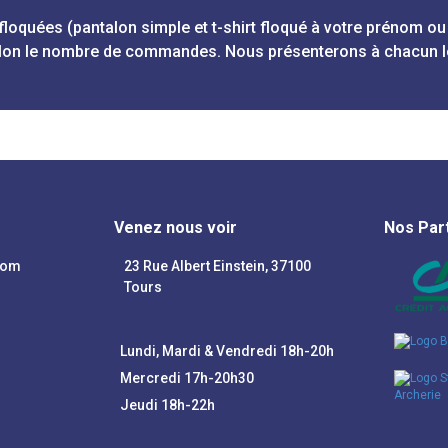
floquées (pantalon simple et t-shirt floqué à votre prénom o
e selon le nombre de commandes. Nous présenterons à chacun l
Venez nous voir
Nos Par
com
23 Rue Albert Einstein, 37100
Tours
Lundi, Mardi & Vendredi 18h-20h
Mercredi 17h-20h30
Jeudi 18h-22h