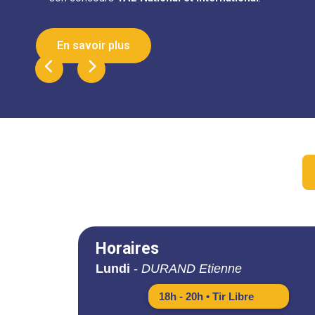
En savoir plus
Précédent
Suivant
Horaires
Lundi
-
DURAND Etienne
18h - 20h • Tir Libre